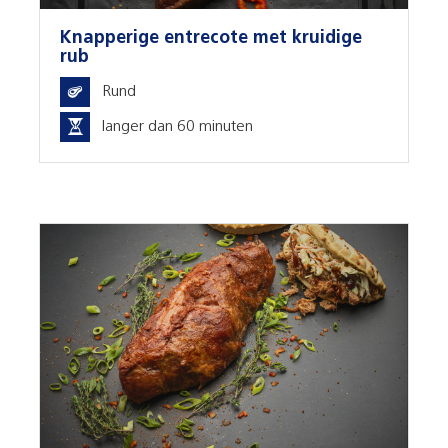
Knapperige entrecote met kruidige
rub
Rund
langer dan 60 minuten